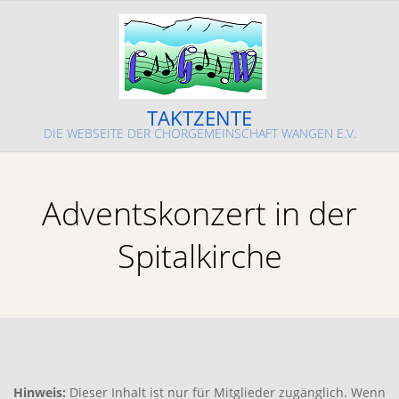
Skip
to
content
TAKTZENTE
DIE WEBSEITE DER CHORGEMEINSCHAFT WANGEN E.V.
Primary
Navigation
Adventskonzert in der
Menu
Spitalkirche
Hinweis:
Dieser Inhalt ist nur für Mitglieder zugänglich. Wenn