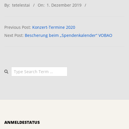
By:
tetelestai
On:
1. Dezember 2019
12-
01
Previous Post:
Konzert-Termine 2020
Next Post:
Bescherung beim „Spendenkalender“ VOBAO
Search
ANMELDESTATUS