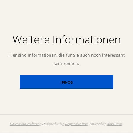
Weitere Informationen
Hier sind Informationen, die für Sie auch noch interessant
sein können.
INFOS
Datenschutzerklärung
Designed using
Responsive Brix
. Powered by
WordPress
.