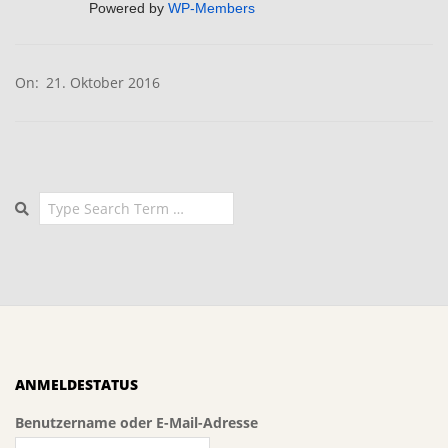
Powered by
WP-Members
2016-
On:
21. Oktober 2016
10-
21
Search
ANMELDESTATUS
Benutzername oder E-Mail-Adresse