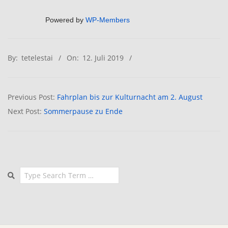
Powered by
WP-Members
2019-
By:
tetelestai
On:
12. Juli 2019
07-
12
Previous Post:
Fahrplan bis zur Kulturnacht am 2. August
Next Post:
Sommerpause zu Ende
Search