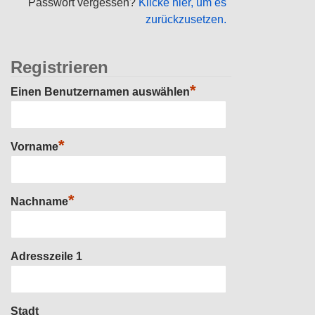
Passwort vergessen?
Klicke hier, um es
zurückzusetzen.
Registrieren
*
Einen Benutzernamen auswählen
*
Vorname
*
Nachname
Adresszeile 1
Stadt