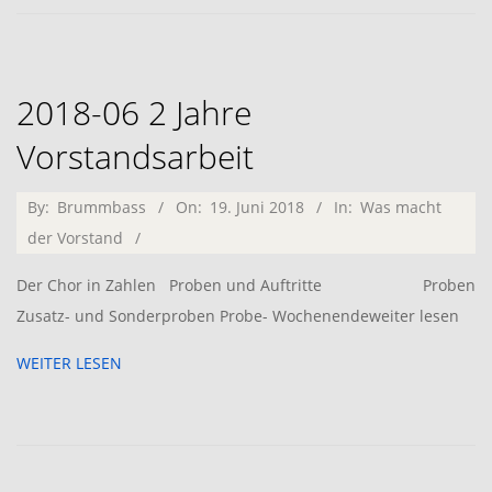
2018-06 2 Jahre
Vorstandsarbeit
2018-
By:
Brummbass
On:
19. Juni 2018
In:
Was macht
06-
der Vorstand
19
Der Chor in Zahlen Proben und Auftritte Proben
Zusatz- und Sonderproben Probe- Wochenendeweiter lesen
WEITER LESEN