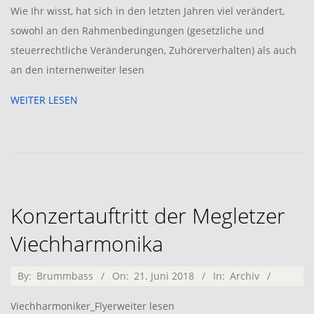
Wie Ihr wisst, hat sich in den letzten Jahren viel verändert,
sowohl an den Rahmenbedingungen (gesetzliche und
steuerrechtliche Veränderungen, Zuhörerverhalten) als auch
an den internenweiter lesen
WEITER LESEN
Konzertauftritt der Megletzer
Viechharmonika
2018-
By:
Brummbass
On:
21. Juni 2018
In:
Archiv
06-
Viechharmoniker_Flyerweiter lesen