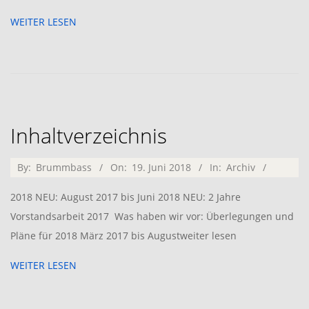
21
WEITER LESEN
Inhaltverzeichnis
2018-
By:
Brummbass
On:
19. Juni 2018
In:
Archiv
06-
2018 NEU: August 2017 bis Juni 2018 NEU: 2 Jahre
19
Vorstandsarbeit 2017 Was haben wir vor: Überlegungen und
Pläne für 2018 März 2017 bis Augustweiter lesen
WEITER LESEN