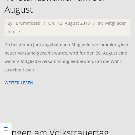
August
2018-
By:
Brummbass
On:
12. August 2018
In:
Mitglieder
08-
Info
12
Da bei der im Juni abgehaltenen Mitgliederversammlung kein
neuer Vorstand gewählt wurde, wird für den 30. August eine
weitere Mitgliederversammlung einberufen, um die Wahl
zuweiter lesen
WEITER LESEN
Singen am Volkstrauertag,