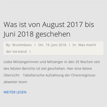
Was ist von August 2017 bis
Juni 2018 geschehen
2018-
By:
Brummbass
On:
19. Juni 2018
In:
Was macht
06-
der Vorstand
19
Liebe Mitsängerinnen und Mitsänger In den 35 Wochen seit
des letzten Berichts ist viel geschehen. Hier eine kleine
Übersicht: Tabellarische Aufzählung der Chorereignisse
abweiter lesen
WEITER LESEN