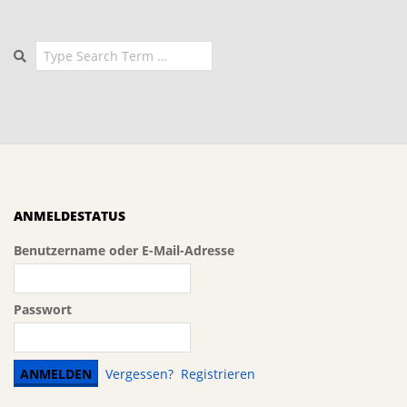
der
Beiträge
Search
ANMELDESTATUS
Benutzername oder E-Mail-Adresse
Passwort
Vergessen?
Registrieren