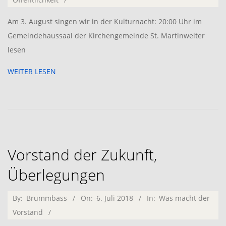
06
Am 3. August singen wir in der Kulturnacht: 20:00 Uhr im
Gemeindehaussaal der Kirchengemeinde St. Martinweiter
lesen
WEITER LESEN
Vorstand der Zukunft,
Überlegungen
2018-
By:
Brummbass
On:
6. Juli 2018
In:
Was macht der
07-
Vorstand
06