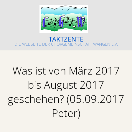
Skip
to
content
TAKTZENTE
DIE WEBSEITE DER CHORGEMEINSCHAFT WANGEN E.V.
Primary
Navigation
Was ist von März 2017
Menu
bis August 2017
geschehen? (05.09.2017
Peter)