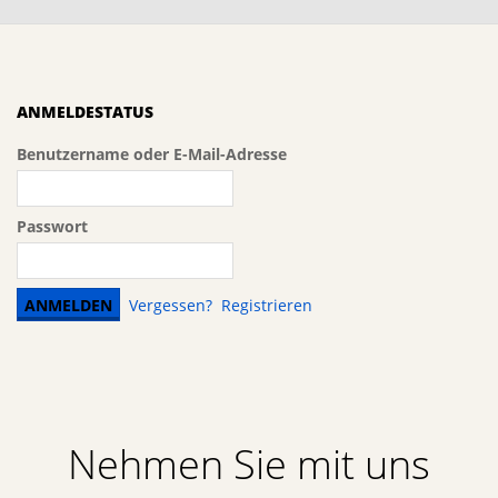
ANMELDESTATUS
Benutzername oder E-Mail-Adresse
Passwort
Vergessen?
Registrieren
Nehmen Sie mit uns