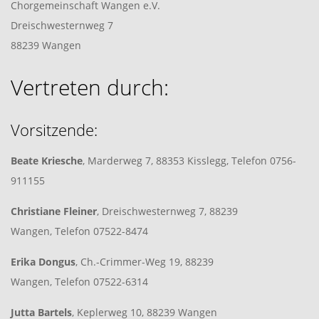
Chorgemeinschaft Wangen e.V.
Dreischwesternweg 7
88239 Wangen
Vertreten durch:
Vorsitzende:
Beate Kriesche
, Marderweg 7, 88353 Kisslegg, Telefon 0756-
911155
Christiane Fleiner
, Dreischwesternweg 7, 88239
Wangen, Telefon 07522-8474
Erika Dongus
, Ch.-Crimmer-Weg 19, 88239
Wangen, Telefon 07522-6314
Jutta Bartels
, Keplerweg 10, 88239 Wangen