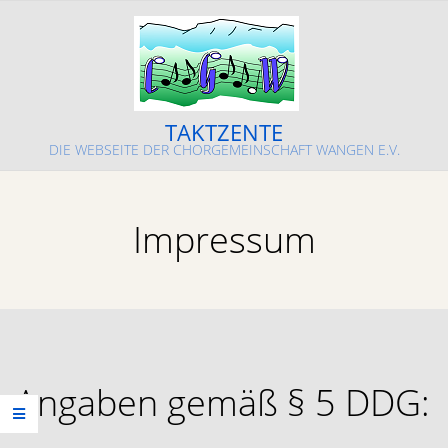
Skip
to
content
TAKTZENTE
DIE WEBSEITE DER CHORGEMEINSCHAFT WANGEN E.V.
Primary
Navigation
Impressum
Menu
Angaben gemäß § 5 DDG: