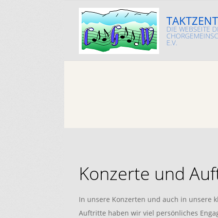
Skip
TAKTZENT
to
DIE WEBSEITE D
content
CHORGEMEINSC
E.V.
Konzerte und Auft
In unsere Konzerten und auch in unsere k
Auftritte haben wir viel persönliches Eng