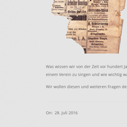
Was wissen wir von der Zeit vor hundert J
einem Verein zu singen und wie wichtig w
Wir wollen diesen und weiteren Fragen 
2016-
On:
28. Juli 2016
07-
28