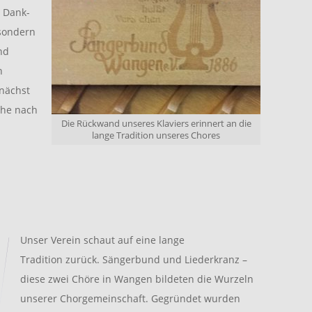
i Dank-
sondern
nd
n
mnächst
che nach
Die Rückwand unseres Klaviers erinnert an die
lange Tradition unseres Chores
Unser Verein schaut auf eine lange
Tradition zurück. Sängerbund und Liederkranz –
diese zwei Chöre in Wangen bildeten die Wurzeln
unserer Chorgemeinschaft. Gegründet wurden