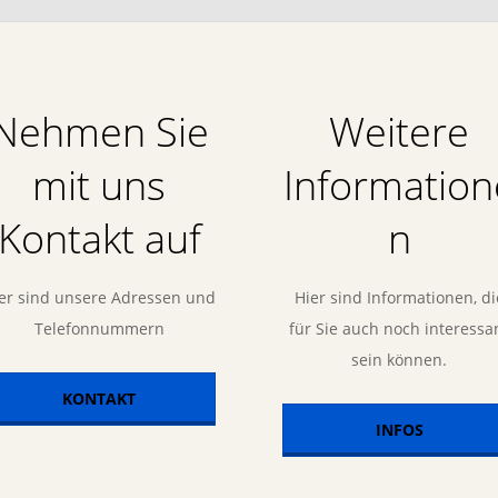
Nehmen Sie
Weitere
mit uns
Information
Kontakt auf
n
er sind unsere Adressen und
Hier sind Informationen, di
Telefonnummern
für Sie auch noch interessa
sein können.
KONTAKT
INFOS