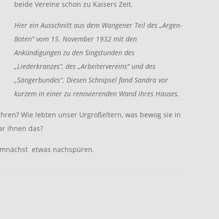
beide Vereine schon zu Kaisers Zeit.
Hier ein Ausschnitt aus dem Wangener Teil des „Argen-
Boten“ vom 15. November 1932 mit den
Ankündigungen zu den Singstunden des
„Liederkranzes“, des „Arbeitervereins“ und des
„Sängerbundes“. Diesen Schnipsel fand Sandra vor
kurzem in einer zu renovierenden Wand ihres Hauses.
ahren? Wie lebten unser Urgroßeltern, was bewog sie in
ar ihnen das?
demnächst etwas nachspüren.