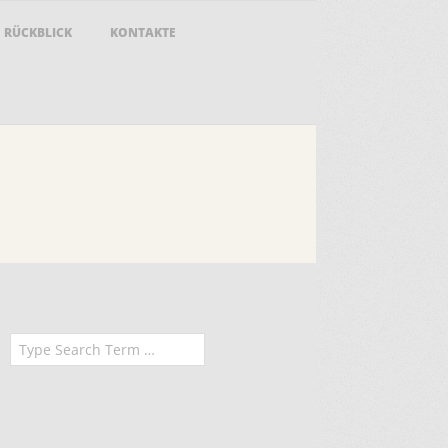
RÜCKBLICK
KONTAKTE
earch