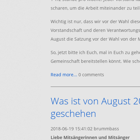
scharen, um die Arbeit miteinander zu teil
Wichtig ist nur, dass wir vor der Wahl di
Vorstandschaft und deren Verantwortungs
August die Satzung vor der Wahl von der
So, jetzt bitte ich Euch, mal in Euch zu ge
Gemeinschaft bereitstellen könnt. Wie sc
Read more...
0 comments
Was ist von August 2
geschehen
2018-06-19 15:41:02
brummbass
Liebe Mitsängerinnen und Mitsänger