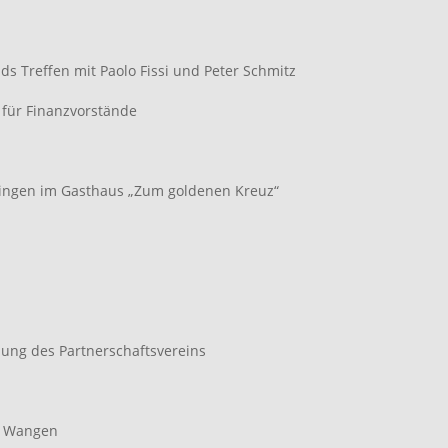
ds Treffen mit Paolo Fissi und Peter Schmitz
 für Finanzvorstände
singen im Gasthaus „Zum goldenen Kreuz“
tzung des Partnerschaftsvereins
n Wangen