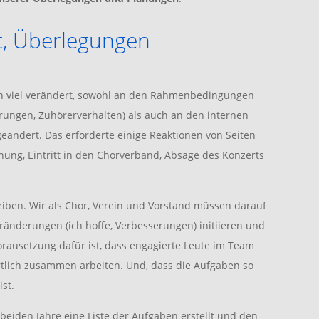
t, Überlegungen
hren viel verändert, sowohl an den Rahmenbedingungen
erungen, Zuhörerverhalten) als auch an den internen
eändert. Das erforderte einige Reaktionen von Seiten
öhung, Eintritt in den Chorverband, Absage des Konzerts
eiben. Wir als Chor, Verein und Vorstand müssen darauf
ränderungen (ich hoffe, Verbesserungen) initiieren und
rausetzung dafür ist, dass engagierte Leute im Team
ortlich zusammen arbeiten. Und, dass die Aufgaben so
ist.
beiden Jahre eine Liste der Aufgaben erstellt und den