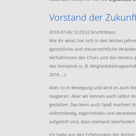
Vorstand der Zukunf
2018-07-06 12:29:22
brummbass
Wie Ihr wisst, hat sich in den letzten Ja
(gesetzliche und steuerrechtliche Veränd
Verhältnissen des Chors und des Vereins g
des Vorstands (z. B. Mitgliedsbeitragserh
2018, …).
Alles ist in Bewegung und wird es auch bl
reagieren. Aber wir können auch selbst Ve
gestalten. Das kann auch Spaß machen! Vo
selbstständig, eigeninitiativ und verantw
aufgeteilt sind, dass niemand überfordert 
Ich habe aus den Erfahrungen der letzten 