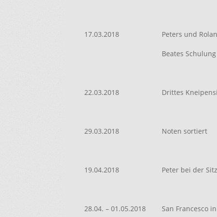
17.03.2018
Peters und Rolan
Beates Schulung
22.03.2018
Drittes Kneipen
29.03.2018
Noten sortiert
19.04.2018
Peter bei der Si
28.04. – 01.05.2018
San Francesco i