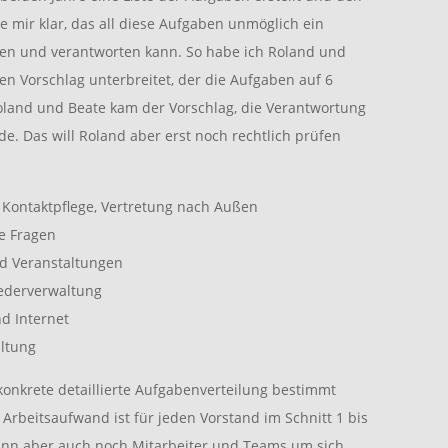
 mir klar, das all diese Aufgaben unmöglich ein
isten und verantworten kann. So habe ich Roland und
en Vorschlag unterbreitet, der die Aufgaben auf 6
Roland und Beate kam der Vorschlag, die Verantwortung
de. Das will Roland aber erst noch rechtlich prüfen
 Kontaktpflege, Vertretung nach Außen
he Fragen
nd Veranstaltungen
iederverwaltung
nd Internet
altung
 konkrete detaillierte Aufgabenverteilung bestimmt
 Arbeitsaufwand ist für jeden Vorstand im Schnitt 1 bis
kann aber auch noch Mitarbeiter und Teams um sich