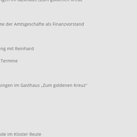
e der Amtsgeschäfte als Finanzvorstand
ung mit Reinhard
e Termine
singen im Gasthaus „Zum goldenen Kreuz“
e im Kloster Reute