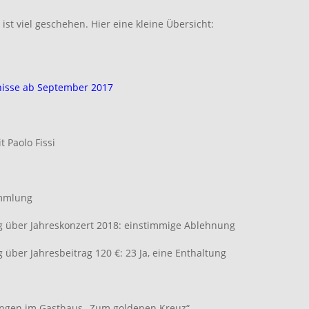
ist viel geschehen. Hier eine kleine Übersicht:
nisse ab September 2017
t Paolo Fissi
ammlung
über Jahreskonzert 2018: einstimmige Ablehnung
über Jahresbeitrag 120 €: 23 Ja, eine Enthaltung
ingen im Gasthaus „Zum goldenen Kreuz“