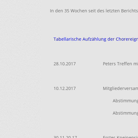
In den 35 Wochen seit des letzten Berichts 
Tabellarische Aufzählung der Chorereig
28.10.2017
Peters Treffen mi
10.12.2017
Mitgliedervers
Abstimmung 
Abstimmung 
30.11.20 17
Erstes Kneipens