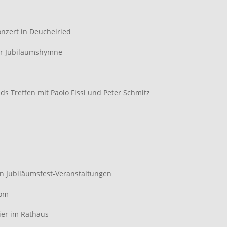
zert in Deuchelried
er Jubiläumshymne
ds Treffen mit Paolo Fissi und Peter Schmitz
n Jubiläumsfest-Veranstaltungen
Dom
ier im Rathaus