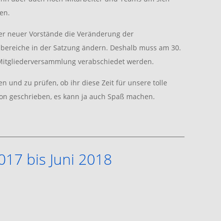
en.
eser neuer Vorstände die Veränderung der
bereiche in der Satzung ändern. Deshalb muss am 30.
 Mitgliederversammlung verabschiedet werden.
hen und zu prüfen, ob ihr diese Zeit für unsere tolle
hon geschrieben, es kann ja auch Spaß machen.
017 bis Juni 2018