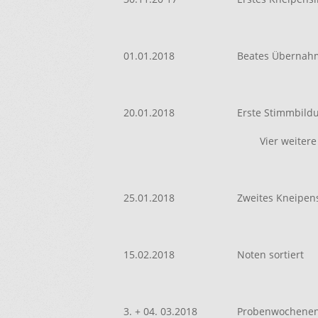
01.01.2018
Beates Übernahm
20.01.2018
Erste Stimmbild
Vier weiter
25.01.2018
Zweites Kneipen
15.02.2018
Noten sortiert
3. + 04. 03.2018
Probenwochenend