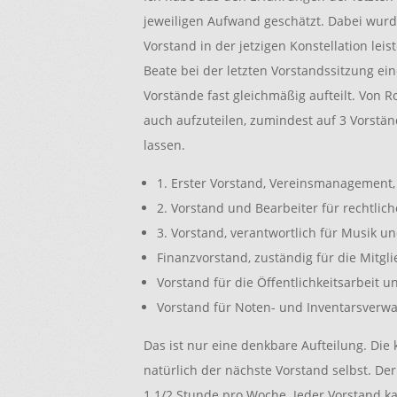
jeweiligen Aufwand geschätzt. Dabei wurde
Vorstand in der jetzigen Konstellation le
Beate bei der letzten Vorstandssitzung ein
Vorstände fast gleichmäßig aufteilt. Von 
auch aufzuteilen, zumindest auf 3 Vorstän
lassen.
1. Erster Vorstand, Vereinsmanagement,
2. Vorstand und Bearbeiter für rechtlic
3. Vorstand, verantwortlich für Musik u
Finanzvorstand, zuständig für die Mitgl
Vorstand für die Öffentlichkeitsarbeit u
Vorstand für Noten- und Inventarsverw
Das ist nur eine denkbare Aufteilung. Die
natürlich der nächste Vorstand selbst. Der
1 1/2 Stunde pro Woche. Jeder Vorstand 