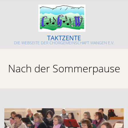
Skip
to
content
TAKTZENTE
DIE WEBSEITE DER CHORGEMEINSCHAFT WANGEN E.V.
Primary
Navigation
Nach der Sommerpause
Menu