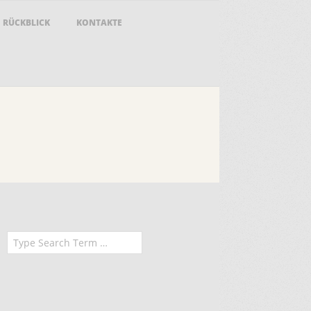
RÜCKBLICK
KONTAKTE
earch