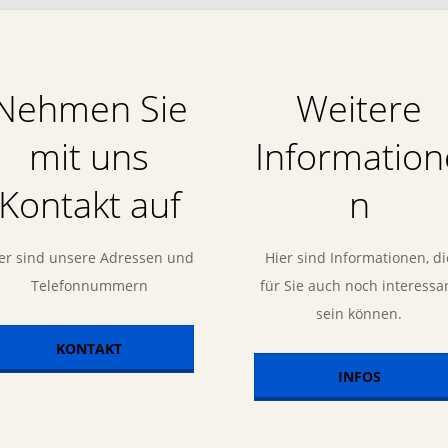
Nehmen Sie
Weitere
mit uns
Information
Kontakt auf
n
er sind unsere Adressen und
Hier sind Informationen, di
Telefonnummern
für Sie auch noch interessa
sein können.
KONTAKT
INFOS