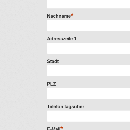
*
Nachname
Adresszeile 1
Stadt
PLZ
Telefon tagsüber
*
E-Mail