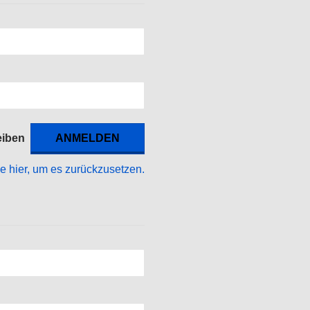
eiben
ke hier, um es zurückzusetzen.