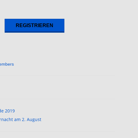
embers
de 2019
urnacht am 2. August